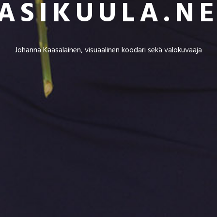
ASIKUULA.N
Johanna Kaasalainen, visuaalinen koodari sekä valokuvaaja​