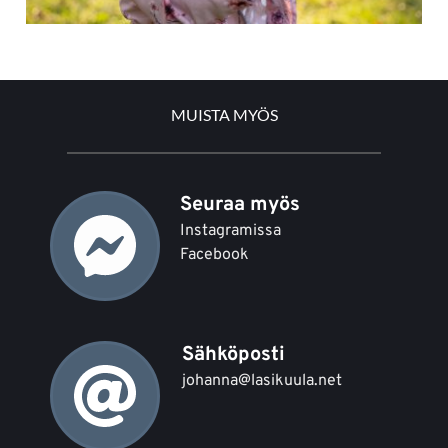
MUISTA MYÖS
Seuraa myös 
Instagramissa
Facebook
Sähköposti
johanna@lasikuula.net