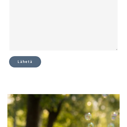
Lähetä